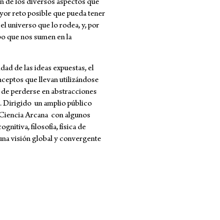
ión de los diversos aspectos que
ayor reto posible que pueda tener
l universo que lo rodea, y, por
ipo que nos sumen en la
idad de las ideas expuestas, el
nceptos que llevan utilizándose
o de perderse en abstracciones
ra. Dirigido un amplio público
 Ciencia Arcana con algunos
gnitiva, filosofía, física de
 una visión global y convergente