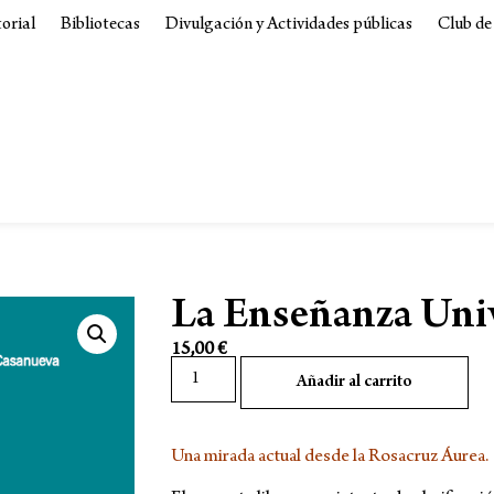
torial
Bibliotecas
Divulgación y Actividades públicas
Club de
La Enseñanza Uni
15,00
€
Añadir al carrito
Una mirada actual desde la Rosacruz Áurea.