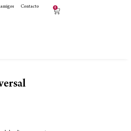
 amigos
Contacto
0
versal