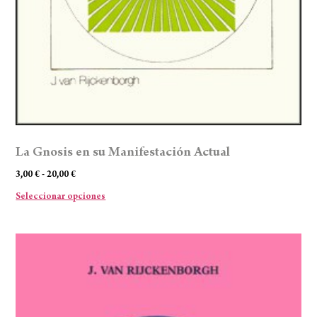
La Gnosis en su Manifestación Actual
3,00
€
-
20,00
€
Seleccionar opciones