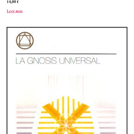
14,00
€
Leer más