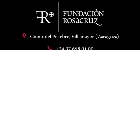
Cmno. del Pesebre, Villamayor (Zaragoza)
+34 97 658 91 00
hola@fundacionrosacruz.org
Mi cuenta
Aviso legal
Condiciones de venta
Política de privacidad
Política de cookies
Declaración de accesibilidad