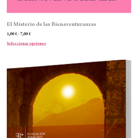
El Misterio de las Bienaventuranzas
1,00
€
-
7,00
€
Seleccionar opciones