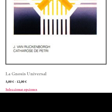
La Gnosis Universal
5,00
€
-
12,00
€
Seleccionar opciones