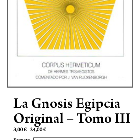
La Gnosis Egipcia
Original – Tomo III
3,00
€
-
24,00
€