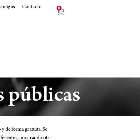
 amigos
Contacto
0
s públicas
y de forma gratuita. Se
iferentes, mostrando otra