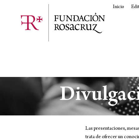
Inicio
Edi
Divulgaci
Las presentaciones, mesas
trata de ofrecer un conoc