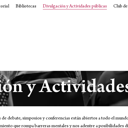
torial
Bibliotecas
Divulgación y Actividades públicas
Club de
ón y Actividade
 de debate, simposios y conferencias están abiertos a todo el mundo 
imiento que rompa barreras mentales y nos adentre a posibilidades d