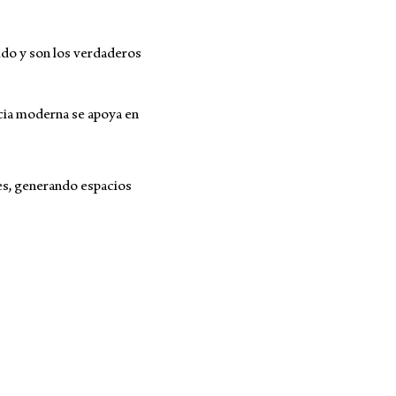
ido y son los verdaderos
ncia moderna se apoya en
nes, generando espacios