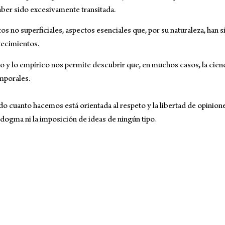
haber sido excesivamente transitada.
 no superficiales, aspectos esenciales que, por su naturaleza, han s
ecimientos.
o y lo empírico nos permite descubrir que, en muchos casos, la cie
mporales.
do cuanto hacemos está orientada al respeto y la libertad de opinio
dogma ni la imposición de ideas de ningún tipo.