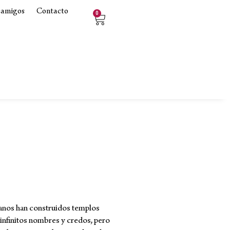
 amigos
Contacto
0
anos han construidos templos
infinitos nombres y credos, pero