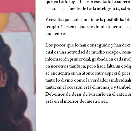
que en todo lugar ha representado lo superio
las cosas, la fuente de toda inteligencia, sabi
Y resulta que cada uno tiene la posibilidad 
templo. Y es en el cuerpo donde tenemos la 
encuentro.
Los pocos que lo han conseguido y han decid
cual es una actividad de mucho riesgo-, coin
información primordial, grabada en cada molé
en nosotros también, pero hace falta un códi
se encuentra en un átomo muy especial, prese
tanto lo divino como la verdadera individua
tanto, en el corazón está el mensaje y tambié
Debemos de dejar de buscarlo en el exterior,
está en el interior de nuestro ser.