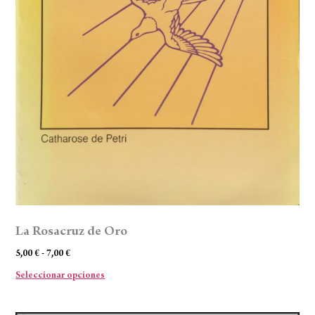
La Rosacruz de Oro
5,00
€
-
7,00
€
Seleccionar opciones