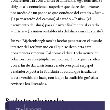
conciernen a la consciencia ordinaria del ego humano. Se
dirigen a la consciencia superior que debe despertarse
por medio de un proceso que conduce del estado «Juan»
(la preparación del camino) al estado «Jesús» (el
nacimiento del alma) para alcanzar finalmente al estado
«Cristo» (la unión restablecida del alma con el Espíritu).
Jan van Rijckenborgh nos ha hecho penetrar en el mundo
interior del ser humano en el que se despierta esta
consciencia superior. Tal como él dice, todo ocurre en
relación con el séptuple campo magnético que le rodea
con el fin de dar al sistema cerebro-espinal su papel
verdadero: portar la Sabiduría absoluta que irradia de
«este vestido de luz», con la que la tradición gnóstica
reviste a los liberados.
Productos relacionados