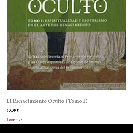
El Renacimiento Oculto (Tomo I)
30,00
€
Leer más