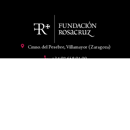
Cmno. del Pesebre, Villamayor (Zaragoza)
+34 97 658 91 00
hola@fundacionrosacruz.org
Mi cuenta
Aviso legal
Condiciones de venta
Política de privacidad
Política de cookies
Declaración de accesibilidad