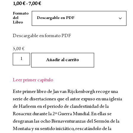
1,00
€
-
7,00
€
Formato
del
Libro
Descargable en formato PDF
5,00
€
Añadir al carrito
Leer primer capítulo
Este primer libro de Jan van Rijckenborgh recoge una
serie de disertaciones que el autor expuso en una iglesia
de Harleem en el periodo de clandestinidad de la
Rosacruz durante la 2ª Guerra Mundial. En ellas se
desgranan las ocho Bienaventuranzas del Sermón de la
Montaña y su sentido iniciático, rescatándolo de la