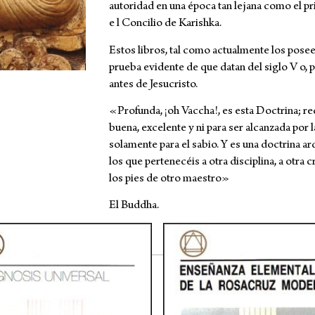
autoridad en una época tan lejana como el pri
e l Concilio de Karishka.
Estos libros, tal como actualmente los posee
prueba evidente de que datan del siglo V o, 
antes de Jesucristo.
«Profunda, ¡oh Vaccha!, es esta Doctrina; rec
buena, excelente y ni para ser alcanzada por la
solamente para el sabio. Y es una doctrina a
los que pertenecéis a otra disciplina, a otra cr
los pies de otro maestro»
El Buddha.