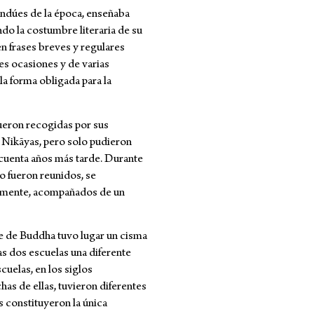
indúes de la época, enseñaba
ndo la costumbre literaria de su
n frases breves y regulares
tes ocasiones y de varias
 la forma obligada para la
fueron recogidas por sus
 Nikāyas, pero solo pudieron
ncuenta años más tarde. Durante
mo fueron reunidos, se
lemente, acompañados de un
e de Buddha tuvo lugar un cisma
s dos escuelas una diferente
cuelas, en los siglos
has de ellas, tuvieron diferentes
s constituyeron la única