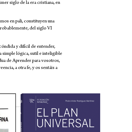
mer siglo de la era cristiana, en
mos en pali, constituyen una
probablemente, del siglo VI
óndida y difícil de entender,
 simple lógica, sutil e inteligible
rdua de Aprender para vosotros,
eencia, a otra fe, y os sentáis a