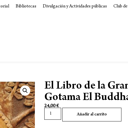
torial
Bibliotecas
Divulgación y Actividades públicas
Club de
El Libro de la Gra
Gotama El Buddh
24,00
€
Añadir al carrito