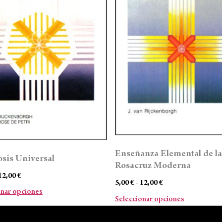
Enseñanza Elemental de la
sis Universal
Rosacruz Moderna
12,00
€
5,00
€
-
12,00
€
onar opciones
Seleccionar opciones