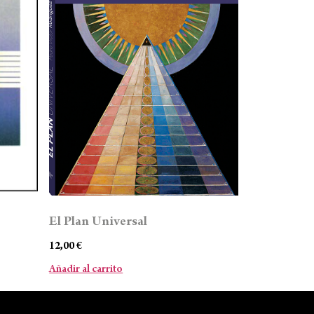
El Plan Universal
12,00
€
Añadir al carrito