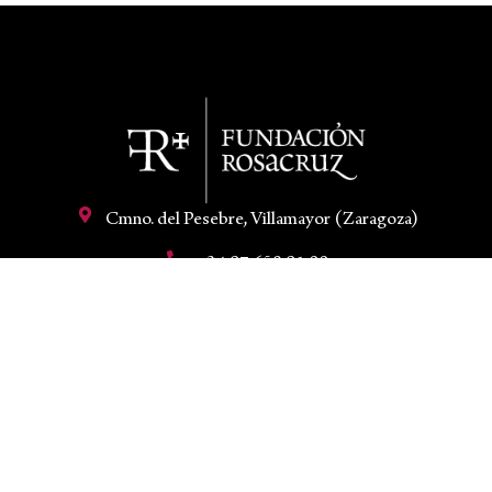
Cmno. del Pesebre, Villamayor (Zaragoza)
+34 97 658 91 00
hola@fundacionrosacruz.org
Mi cuenta
Aviso legal
Condiciones de venta
Política de privacidad
Política de cookies