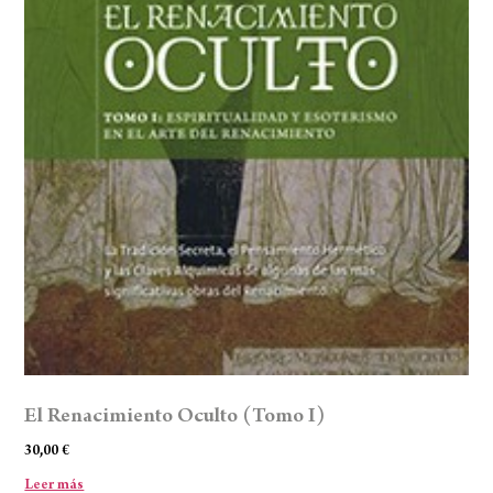
El Renacimiento Oculto (Tomo I)
30,00
€
Leer más