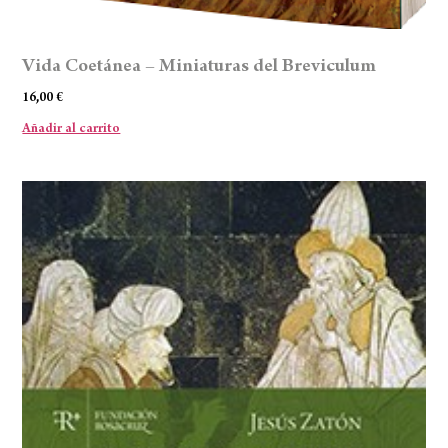
Vida Coetánea – Miniaturas del Breviculum
16,00
€
Añadir al carrito