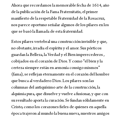
Ahora que recordamos la memorable fecha de 1614, año
de la publicación de la Fama Fraternitatis, el primer
manifiesto de la respetable Fraternidad de la Rosacruz,
nos parece oportuno señalar algunos de los pilares en los
que se basó la llamada de esta fraternidad.
Estos pilares vertebral una construcción invisible y que,
no obstante, irradia el espíritu y el amor. Sus pórticos
guardan la Belleza, la Verdad y el Bien imperecederos ,
cobijados en el corazón de Dios. Y como “el bien y la
certeza siempre están en armonía consigo mismos”
(fama), se reflejan eternamente en el corazón del hombre
que busca al verdadero Dios. Los pilares son las
columnas del antiquísimo arte de la construcción, la
alquimia pura, que disuelve y vuelve a fusionar, y que con
su resultado aporta la curación. Se fundan sólidamente en
Cristo, como los corazones fieles de quienes en aquella
época trajeron al mundo la buena nueva, nuestros amigos