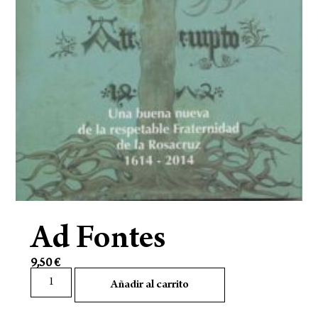
Ad Fontes
9,50
€
Añadir al carrito