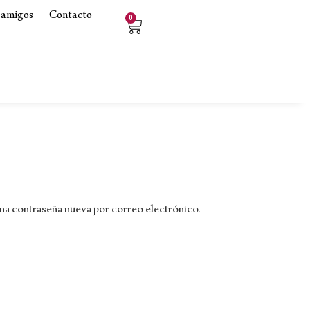
 amigos
Contacto
0
una contraseña nueva por correo electrónico.