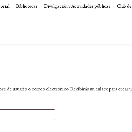
torial
Bibliotecas
Divulgación y Actividades públicas
Club de
bre de usuario o correo electrónico. Recibirás un enlace para crear 