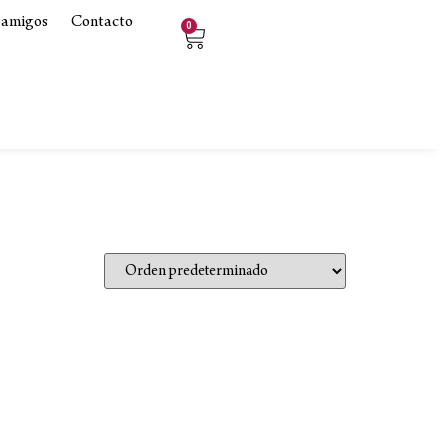
 amigos
Contacto
0