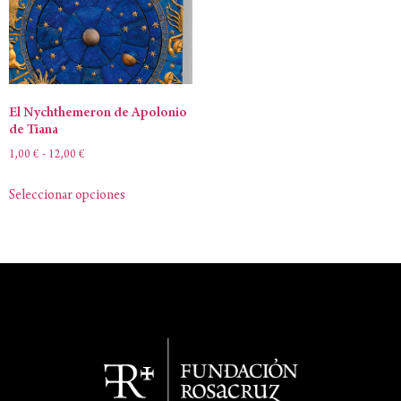
El Nychthemeron de Apolonio
de Tiana
1,00
€
-
12,00
€
Seleccionar opciones