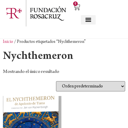
0
Inicio
/ Productos etiquetados “Nychthemeron”
Nychthemeron
Mostrando el único resultado