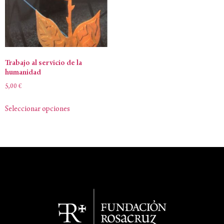
Trabajo al servicio de la
humanidad
5,00
€
Seleccionar opciones