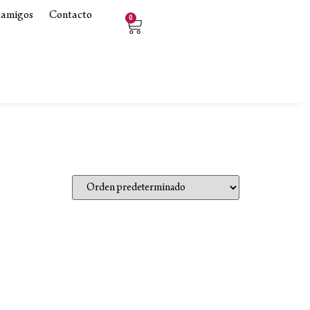
 amigos
Contacto
0