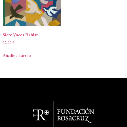
Siete Voces Hablan
12,00
€
Añadir al carrito