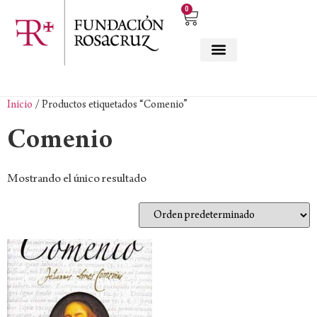
0
Inicio
/ Productos etiquetados “Comenio”
Comenio
Mostrando el único resultado