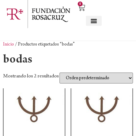
0
Inicio
/ Productos etiquetados “bodas”
bodas
Mostrando los 2 resultados