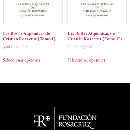
Las Bodas Alquímicas de
Las Bodas Alquímicas de
Cristián Rosacruz (Tomo I)
Cristián Rosacruz (Tomo II)
3,00
€
-
24,00
€
3,00
€
-
23,00
€
Seleccionar opciones
Seleccionar opciones