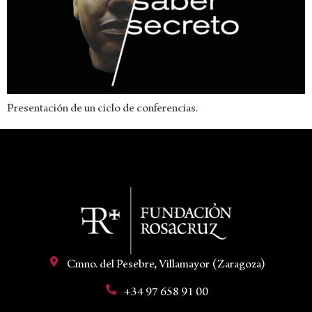
Presentación de un ciclo de conferencias.
Cmno. del Pesebre, Villamayor (Zaragoza)
+34 97 658 91 00